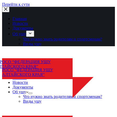
Перейти к сути
Главная
Новости
Документы
Об ушу
Что нужно знать родителям и спортсменам?
Виды ушу
РОСО “ФЕДЕРАЦИЯ УШУ
АЛТАЙСКОГО КРАЯ”
Главная
Новости
Документы
Об ушу
Что нужно знать родителям и спортсменам?
Виды ушу