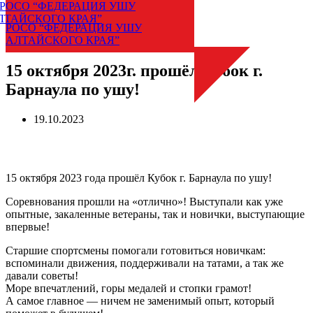
РОСО “ФЕДЕРАЦИЯ УШУ
АЛТАЙСКОГО КРАЯ”
Меню
15 октября 2023г. прошёл Кубок г.
Барнаула по ушу!
19.10.2023
15 октября 2023 года прошёл Кубок г. Барнаула по ушу!
Соревнования прошли на «отлично»! Выступали как уже
опытные, закаленные ветераны, так и новички, выступающие
впервые!
Старшие спортсмены помогали готовиться новичкам:
вспоминали движения, поддерживали на татами, а так же
давали советы!
Море впечатлений, горы медалей и стопки грамот!
А самое главное — ничем не заменимый опыт, который