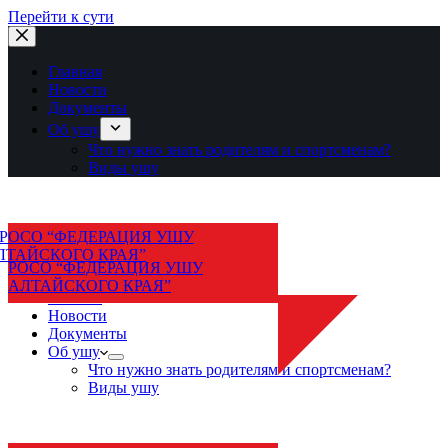
Перейти к сути
Главная
Новости
Документы
Об ушу
Что нужно знать родителям и спортсменам?
Виды ушу
РОСО “ФЕДЕРАЦИЯ УШУ
АЛТАЙСКОГО КРАЯ”
Главная
Новости
Документы
Об ушу
Что нужно знать родителям и спортсменам?
Виды ушу