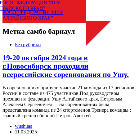
РОСО “ФЕДЕРАЦИЯ УШУ
АЛТАЙСКОГО КРАЯ”
Меню
Метка
самбо барнаул
Без рубрики
19-20 октября 2024 года в
г.Новосибирск проходили
всероссийские соревнования по Ушу.
В соревнованиях приняли участие 21 команда из 17 регионов
России в составе из 475 участников.Под руководством
президента федерации Ушу Алтайского края, Петровым
Алексеем Сергеевичем — на соревнованиях была
представлена команда из 24 спортсменов.Тренера команды :
главный тренер сборной Петров Алексей…
wushuas
11.03.2025