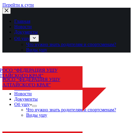
Перейти к сути
Главная
Новости
Документы
Об ушу
Что нужно знать родителям и спортсменам?
Виды ушу
РОСО “ФЕДЕРАЦИЯ УШУ
АЛТАЙСКОГО КРАЯ”
Главная
Новости
Документы
Об ушу
Что нужно знать родителям и спортсменам?
Виды ушу