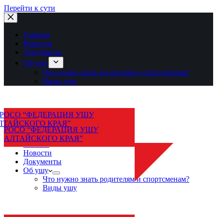
Перейти к сути
Главная
Новости
Документы
Об ушу
Что нужно знать родителям и спортсменам?
Виды ушу
РОСО “ФЕДЕРАЦИЯ УШУ
АЛТАЙСКОГО КРАЯ”
Главная
Новости
Документы
Об ушу
Что нужно знать родителям и спортсменам?
Виды ушу